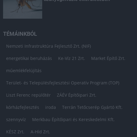
TÉMÁINKBÓL
Nemzeti Infrastruktúra Fejlesztő Zrt. (NIF)
energetikai beruházás
Ke-Víz 21 Zrt.
Market Építő Zrt.
műemlékfelújítás
Terület- és Településfejlesztési Operatív Program (TOP)
Liszt Ferenc repülőtér
ZÁÉV Építőipari Zrt.
kórházfejlesztés
iroda
Terrán Tetőcserép Gyártó Kft.
szennyvíz
Merkbau Építőipari és Kereskedelmi Kft.
KÉSZ Zrt.
A-Híd Zrt.