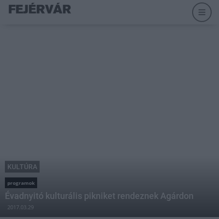
KULTÚRA
programok
Évadnyitó kulturális pikniket rendeznek Agárdon
2017.03.29