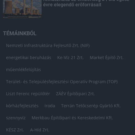
évre elegendő erőforrásait
TÉMÁINKBÓL
Nemzeti Infrastruktúra Fejlesztő Zrt. (NIF)
energetikai beruházás
Ke-Víz 21 Zrt.
Market Építő Zrt.
műemlékfelújítás
Terület- és Településfejlesztési Operatív Program (TOP)
Liszt Ferenc repülőtér
ZÁÉV Építőipari Zrt.
kórházfejlesztés
iroda
Terrán Tetőcserép Gyártó Kft.
szennyvíz
Merkbau Építőipari és Kereskedelmi Kft.
KÉSZ Zrt.
A-Híd Zrt.