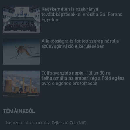
Kecskeméten is szakirányú
továbbképzésekkel erősít a Gál Ferenc
Egyetem
A lakosságra is fontos szerep hárul a
szúnyoginvázió elkerülésében
Túlfogyasztás napja - július 30-ra
felhasználta az emberiség a Föld egész
évre elegendő erőforrásait
TÉMÁINKBÓL
Nemzeti Infrastruktúra Fejlesztő Zrt. (NIF)