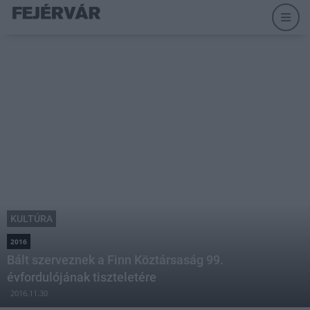
KULTÚRA
2016
Bált szerveznek a Finn Köztársaság 99.
évfordulójának tiszteletére
2016.11.30