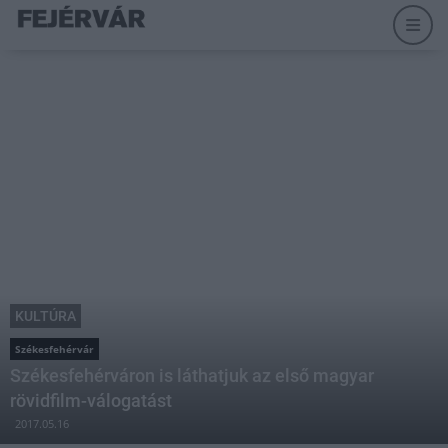
KULTÚRA
Székesfehérvár
Székesfehérváron is láthatjuk az első magyar
rövidfilm-válogatást
2017.05.16