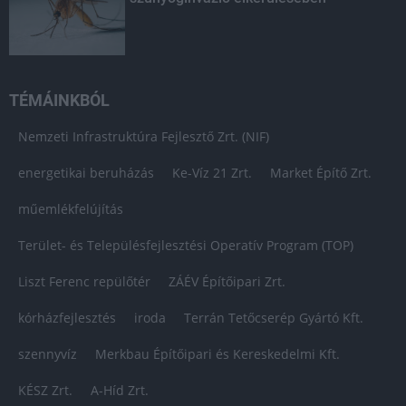
TÉMÁINKBÓL
Nemzeti Infrastruktúra Fejlesztő Zrt. (NIF)
energetikai beruházás
Ke-Víz 21 Zrt.
Market Építő Zrt.
műemlékfelújítás
Terület- és Településfejlesztési Operatív Program (TOP)
Liszt Ferenc repülőtér
ZÁÉV Építőipari Zrt.
kórházfejlesztés
iroda
Terrán Tetőcserép Gyártó Kft.
szennyvíz
Merkbau Építőipari és Kereskedelmi Kft.
KÉSZ Zrt.
A-Híd Zrt.