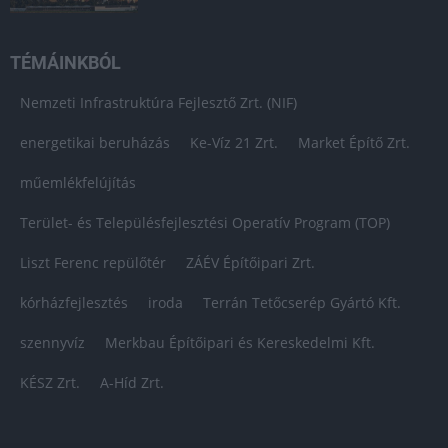
TÉMÁINKBÓL
Nemzeti Infrastruktúra Fejlesztő Zrt. (NIF)
energetikai beruházás
Ke-Víz 21 Zrt.
Market Építő Zrt.
műemlékfelújítás
Terület- és Településfejlesztési Operatív Program (TOP)
Liszt Ferenc repülőtér
ZÁÉV Építőipari Zrt.
kórházfejlesztés
iroda
Terrán Tetőcserép Gyártó Kft.
szennyvíz
Merkbau Építőipari és Kereskedelmi Kft.
KÉSZ Zrt.
A-Híd Zrt.