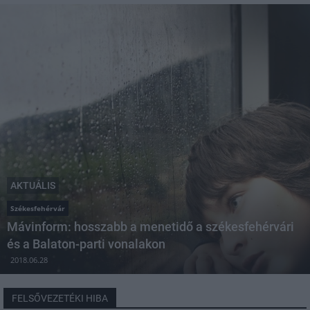
AKTUÁLIS
Székesfehérvár
Mávinform: hosszabb a menetidő a székesfehérvári
és a Balaton-parti vonalakon
2018.06.28
FELSŐVEZETÉKI HIBA