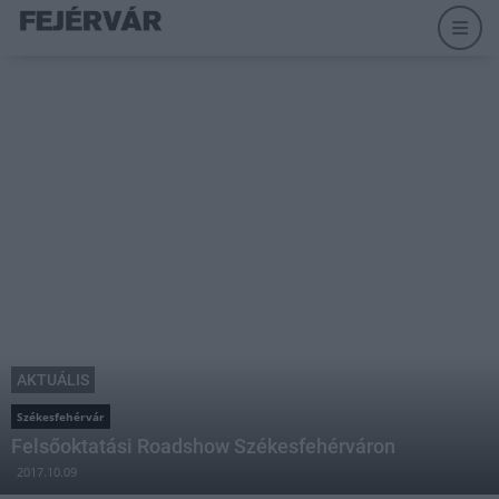
AKTUÁLIS
Székesfehérvár
Felsőoktatási Roadshow Székesfehérváron
2017.10.09