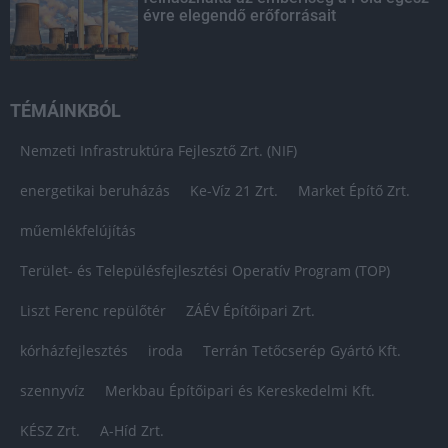
évre elegendő erőforrásait
TÉMÁINKBÓL
Nemzeti Infrastruktúra Fejlesztő Zrt. (NIF)
energetikai beruházás
Ke-Víz 21 Zrt.
Market Építő Zrt.
műemlékfelújítás
Terület- és Településfejlesztési Operatív Program (TOP)
Liszt Ferenc repülőtér
ZÁÉV Építőipari Zrt.
kórházfejlesztés
iroda
Terrán Tetőcserép Gyártó Kft.
szennyvíz
Merkbau Építőipari és Kereskedelmi Kft.
KÉSZ Zrt.
A-Híd Zrt.