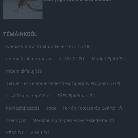
TÉMÁINKBÓL
Nemzeti Infrastruktúra Fejlesztő Zrt. (NIF)
energetikai beruházás
Ke-Víz 21 Zrt.
Market Építő Zrt.
műemlékfelújítás
Terület- és Településfejlesztési Operatív Program (TOP)
Liszt Ferenc repülőtér
ZÁÉV Építőipari Zrt.
kórházfejlesztés
iroda
Terrán Tetőcserép Gyártó Kft.
szennyvíz
Merkbau Építőipari és Kereskedelmi Kft.
KÉSZ Zrt.
A-Híd Zrt.