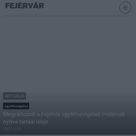
AKTUÁLIS
ügyfélszolgálat
Megváltozott a Fejérvíz ügyfélszolgálati irodáinak
nyitva tartási ideje
2017.11.11