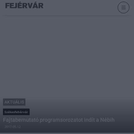
AKTUÁLIS
Székesfehérvár
Fajtabemutató programsorozatot indít a Nébih
2017.05.12