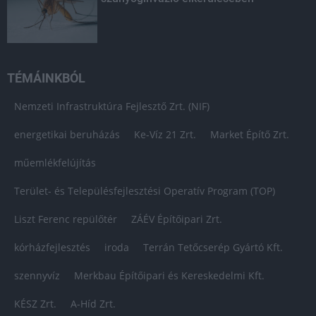
TÉMÁINKBÓL
Nemzeti Infrastruktúra Fejlesztő Zrt. (NIF)
energetikai beruházás
Ke-Víz 21 Zrt.
Market Építő Zrt.
műemlékfelújítás
Terület- és Településfejlesztési Operatív Program (TOP)
Liszt Ferenc repülőtér
ZÁÉV Építőipari Zrt.
kórházfejlesztés
iroda
Terrán Tetőcserép Gyártó Kft.
szennyvíz
Merkbau Építőipari és Kereskedelmi Kft.
KÉSZ Zrt.
A-Híd Zrt.