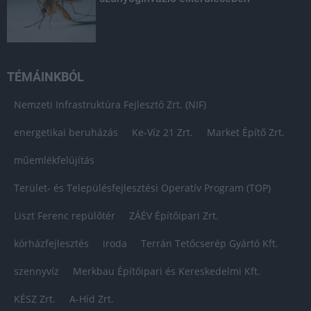
TÉMÁINKBÓL
Nemzeti Infrastruktúra Fejlesztő Zrt. (NIF)
energetikai beruházás
Ke-Víz 21 Zrt.
Market Építő Zrt.
műemlékfelújítás
Terület- és Településfejlesztési Operatív Program (TOP)
Liszt Ferenc repülőtér
ZÁÉV Építőipari Zrt.
kórházfejlesztés
iroda
Terrán Tetőcserép Gyártó Kft.
szennyvíz
Merkbau Építőipari és Kereskedelmi Kft.
KÉSZ Zrt.
A-Híd Zrt.