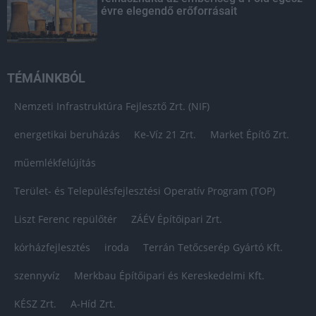
évre elegendő erőforrásait
TÉMÁINKBÓL
Nemzeti Infrastruktúra Fejlesztő Zrt. (NIF)
energetikai beruházás
Ke-Víz 21 Zrt.
Market Építő Zrt.
műemlékfelújítás
Terület- és Településfejlesztési Operatív Program (TOP)
Liszt Ferenc repülőtér
ZÁÉV Építőipari Zrt.
kórházfejlesztés
iroda
Terrán Tetőcserép Gyártó Kft.
szennyvíz
Merkbau Építőipari és Kereskedelmi Kft.
KÉSZ Zrt.
A-Híd Zrt.