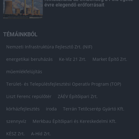
évre elegendő erőforrásait
TÉMÁINKBÓL
Nemzeti Infrastruktúra Fejlesztő Zrt. (NIF)
energetikai beruházás
Ke-Víz 21 Zrt.
Market Építő Zrt.
műemlékfelújítás
Terület- és Településfejlesztési Operatív Program (TOP)
Liszt Ferenc repülőtér
ZÁÉV Építőipari Zrt.
kórházfejlesztés
iroda
Terrán Tetőcserép Gyártó Kft.
szennyvíz
Merkbau Építőipari és Kereskedelmi Kft.
KÉSZ Zrt.
A-Híd Zrt.