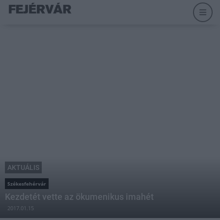
AKTUÁLIS
Székesfehérvár
Kezdetét vette az ökumenikus imahét
2017.01.15