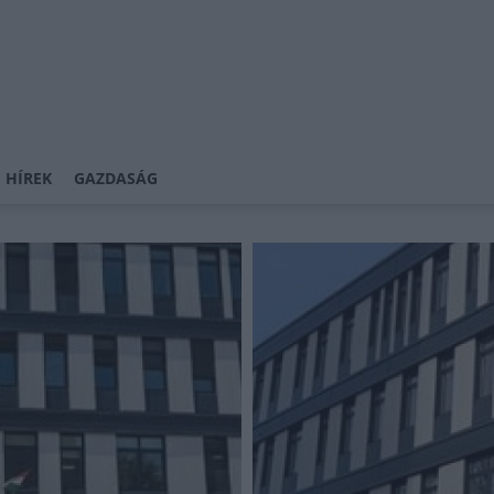
 HÍREK
GAZDASÁG