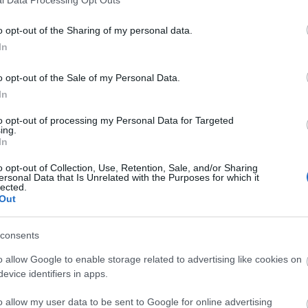
o opt-out of the Sharing of my personal data.
In
o opt-out of the Sale of my Personal Data.
In
to opt-out of processing my Personal Data for Targeted
ing.
In
o opt-out of Collection, Use, Retention, Sale, and/or Sharing
ersonal Data that Is Unrelated with the Purposes for which it
lected.
Out
consents
o allow Google to enable storage related to advertising like cookies on
evice identifiers in apps.
o allow my user data to be sent to Google for online advertising