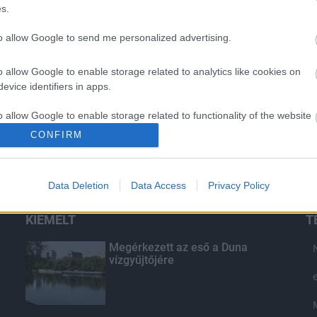
s.
to allow Google to send me personalized advertising.
o allow Google to enable storage related to analytics like cookies on
evice identifiers in apps.
o allow Google to enable storage related to functionality of the website
CONFIRM
o allow Google to enable storage related to personalization.
Data Deletion
Data Access
Privacy Policy
o allow Google to enable storage related to security, including
cation functionality and fraud prevention, and other user protection.
KIEMELT
T
Megérkezett az eső a Duna
vízgyűjtőjére