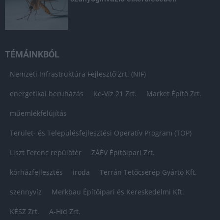
TÉMÁINKBÓL
Nemzeti Infrastruktúra Fejlesztő Zrt. (NIF)
energetikai beruházás
Ke-Víz 21 Zrt.
Market Építő Zrt.
műemlékfelújítás
Terület- és Településfejlesztési Operatív Program (TOP)
Liszt Ferenc repülőtér
ZÁÉV Építőipari Zrt.
kórházfejlesztés
iroda
Terrán Tetőcserép Gyártó Kft.
szennyvíz
Merkbau Építőipari és Kereskedelmi Kft.
KÉSZ Zrt.
A-Híd Zrt.