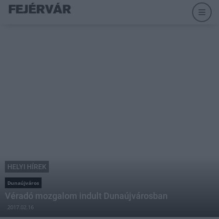
HELYI HÍREK
Dunaújváros
Véradó mozgalom indult Dunaújvárosban
2017.02.16