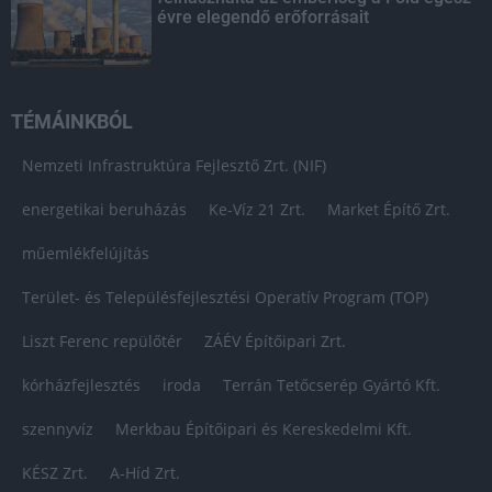
évre elegendő erőforrásait
TÉMÁINKBÓL
Nemzeti Infrastruktúra Fejlesztő Zrt. (NIF)
energetikai beruházás
Ke-Víz 21 Zrt.
Market Építő Zrt.
műemlékfelújítás
Terület- és Településfejlesztési Operatív Program (TOP)
Liszt Ferenc repülőtér
ZÁÉV Építőipari Zrt.
kórházfejlesztés
iroda
Terrán Tetőcserép Gyártó Kft.
szennyvíz
Merkbau Építőipari és Kereskedelmi Kft.
KÉSZ Zrt.
A-Híd Zrt.