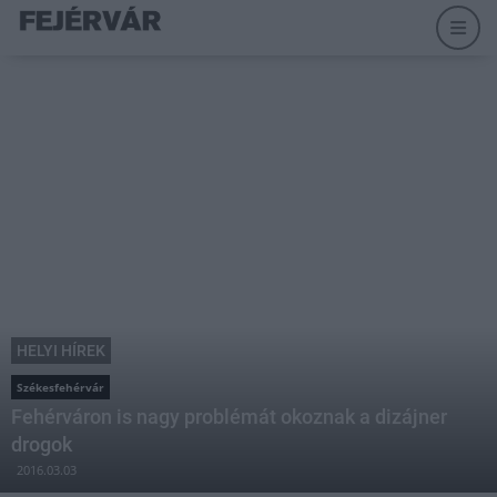
HELYI HÍREK
Székesfehérvár
Fehérváron is nagy problémát okoznak a dizájner
drogok
2016.03.03