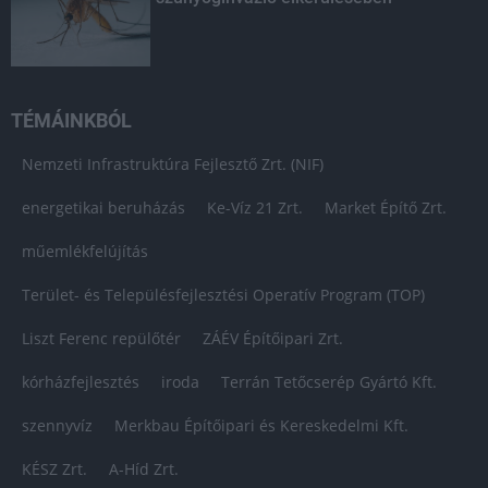
TÉMÁINKBÓL
Nemzeti Infrastruktúra Fejlesztő Zrt. (NIF)
energetikai beruházás
Ke-Víz 21 Zrt.
Market Építő Zrt.
műemlékfelújítás
Terület- és Településfejlesztési Operatív Program (TOP)
Liszt Ferenc repülőtér
ZÁÉV Építőipari Zrt.
kórházfejlesztés
iroda
Terrán Tetőcserép Gyártó Kft.
szennyvíz
Merkbau Építőipari és Kereskedelmi Kft.
KÉSZ Zrt.
A-Híd Zrt.