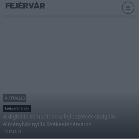
AKTUÁLIS
Székesfehérvár
A digitális kompetencia fejlesztését szolgáló
élményház nyílik Székesfehérváron
2017.03.01