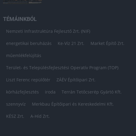
TÉMÁINKBÓL
Nemzeti Infrastruktúra Fejlesztő Zrt. (NIF)
energetikai beruházás
Ke-Víz 21 Zrt.
Market Építő Zrt.
műemlékfelújítás
Terület- és Településfejlesztési Operatív Program (TOP)
Liszt Ferenc repülőtér
ZÁÉV Építőipari Zrt.
kórházfejlesztés
iroda
Terrán Tetőcserép Gyártó Kft.
szennyvíz
Merkbau Építőipari és Kereskedelmi Kft.
KÉSZ Zrt.
A-Híd Zrt.