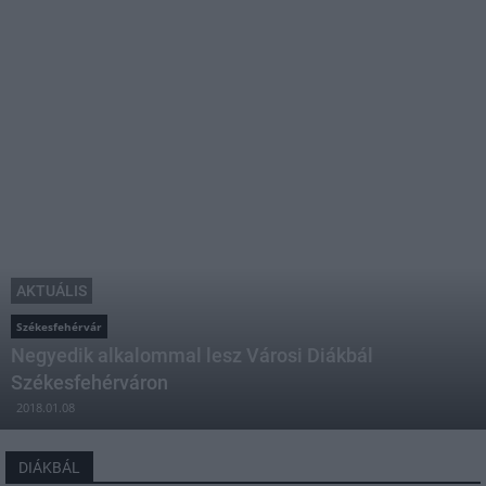
AKTUÁLIS
Székesfehérvár
Negyedik alkalommal lesz Városi Diákbál
Székesfehérváron
2018.01.08
DIÁKBÁL