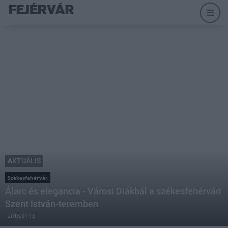
AKTUÁLIS
Székesfehérvár
Álarc és elegancia - Városi Diákbál a székesfehérvári
Szent István-teremben
2018.01.13