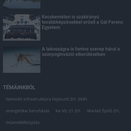
Kecskeméten is szakirányú
továbbképzésekkel erősít a Gál Ferenc
Egyetem
A lakosságra is fontos szerep hárul a
szúnyoginvázió elkerülésében
TÉMÁINKBÓL
Nemzeti Infrastruktúra Fejlesztő Zrt. (NIF)
energetikai beruházás
Ke-Víz 21 Zrt.
Market Építő Zrt.
műemlékfelújítás