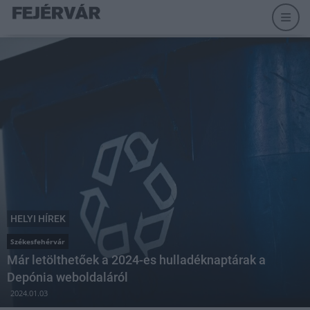
HELYI HÍREK
Székesfehérvár
Már letölthetőek a 2024-es hulladéknaptárak a
Depónia weboldaláról
2024.01.03