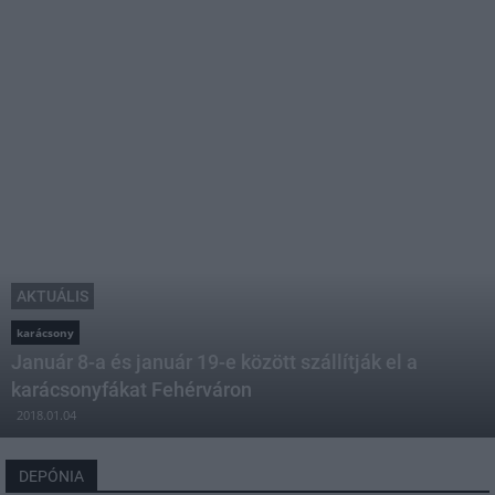
AKTUÁLIS
karácsony
Január 8-a és január 19-e között szállítják el a
karácsonyfákat Fehérváron
2018.01.04
DEPÓNIA