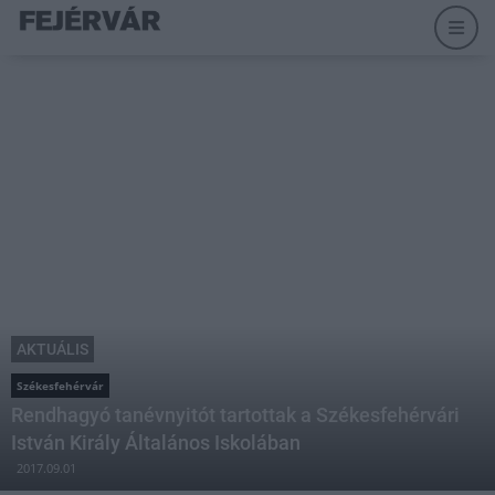
AKTUÁLIS
Székesfehérvár
Rendhagyó tanévnyitót tartottak a Székesfehérvári
István Király Általános Iskolában
2017.09.01