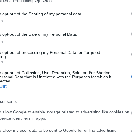
l Data Processing Opt Outs
o opt-out of the Sharing of my personal data.
In
o opt-out of the Sale of my Personal Data.
In
z
to opt-out of processing my Personal Data for Targeted
ing.
In
o opt-out of Collection, Use, Retention, Sale, and/or Sharing
ersonal Data that Is Unrelated with the Purposes for which it
lected.
Out
consents
o allow Google to enable storage related to advertising like cookies on
evice identifiers in apps.
o allow my user data to be sent to Google for online advertising