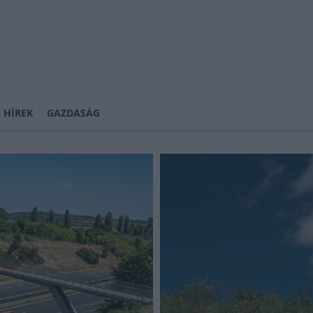
 HÍREK
GAZDASÁG