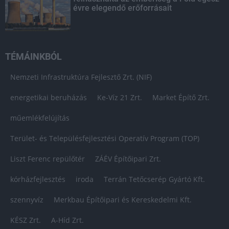
évre elegendő erőforrásait
TÉMÁINKBÓL
Nemzeti Infrastruktúra Fejlesztő Zrt. (NIF)
energetikai beruházás
Ke-Víz 21 Zrt.
Market Építő Zrt.
műemlékfelújítás
Terület- és Településfejlesztési Operatív Program (TOP)
Liszt Ferenc repülőtér
ZÁÉV Építőipari Zrt.
kórházfejlesztés
iroda
Terrán Tetőcserép Gyártó Kft.
szennyvíz
Merkbau Építőipari és Kereskedelmi Kft.
KÉSZ Zrt.
A-Híd Zrt.