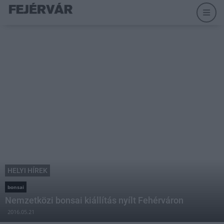
HELYI HÍREK
bonsai
Nemzetközi bonsai kiállítás nyílt Fehérváron
2016.05.21