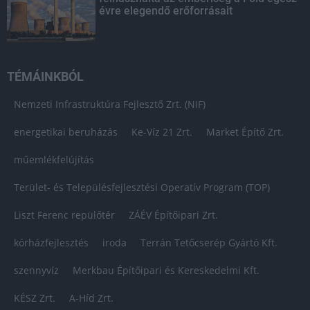
évre elegendő erőforrásait
TÉMÁINKBÓL
Nemzeti Infrastruktúra Fejlesztő Zrt. (NIF)
energetikai beruházás
Ke-Víz 21 Zrt.
Market Építő Zrt.
műemlékfelújítás
Terület- és Településfejlesztési Operatív Program (TOP)
Liszt Ferenc repülőtér
ZÁÉV Építőipari Zrt.
kórházfejlesztés
iroda
Terrán Tetőcserép Gyártó Kft.
szennyvíz
Merkbau Építőipari és Kereskedelmi Kft.
KÉSZ Zrt.
A-Híd Zrt.