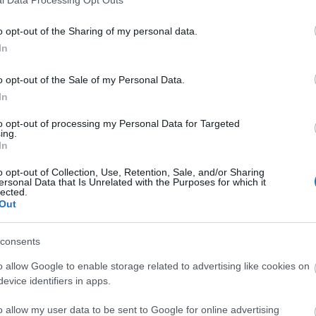
o opt-out of the Sharing of my personal data.
In
o opt-out of the Sale of my Personal Data.
In
to opt-out of processing my Personal Data for Targeted
ing.
In
o opt-out of Collection, Use, Retention, Sale, and/or Sharing
ersonal Data that Is Unrelated with the Purposes for which it
lected.
Out
consents
o allow Google to enable storage related to advertising like cookies on
evice identifiers in apps.
o allow my user data to be sent to Google for online advertising