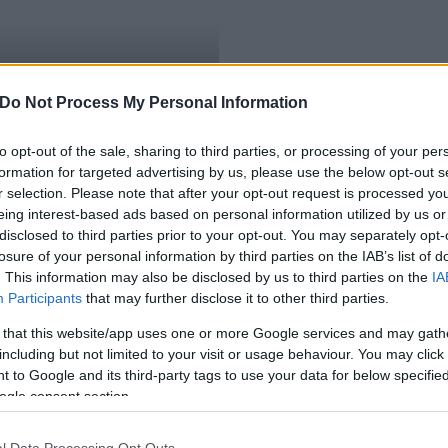
lítanak emlékművet
Do Not Process My Personal Information
to opt-out of the sale, sharing to third parties, or processing of your per
formation for targeted advertising by us, please use the below opt-out s
r selection. Please note that after your opt-out request is processed y
eing interest-based ads based on personal information utilized by us or
disclosed to third parties prior to your opt-out. You may separately opt-
losure of your personal information by third parties on the IAB’s list of
. This information may also be disclosed by us to third parties on the
IA
Participants
that may further disclose it to other third parties.
 that this website/app uses one or more Google services and may gath
including but not limited to your visit or usage behaviour. You may click 
 to Google and its third-party tags to use your data for below specifi
ogle consent section.
l Data Processing Opt Outs