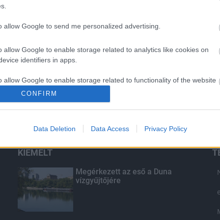
s.
to allow Google to send me personalized advertising.
o allow Google to enable storage related to analytics like cookies on
evice identifiers in apps.
o allow Google to enable storage related to functionality of the website
CONFIRM
o allow Google to enable storage related to personalization.
Data Deletion
Data Access
Privacy Policy
o allow Google to enable storage related to security, including
cation functionality and fraud prevention, and other user protection.
KIEMELT
T
Megérkezett az eső a Duna
vízgyűjtőjére