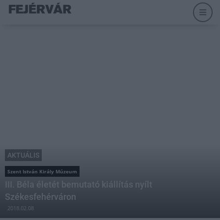
AKTUÁLIS
Szent István Király Múzeum
III. Béla életét bemutató kiállítás nyílt
Székesfehérváron
2018.02.08