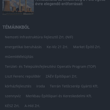
évre elegendő erőforrásait
TÉMÁINKBÓL
Nemzeti Infrastruktúra Fejlesztő Zrt. (NIF)
energetikai beruházás
Ke-Víz 21 Zrt.
Market Építő Zrt.
műemlékfelújítás
Terület- és Településfejlesztési Operatív Program (TOP)
Liszt Ferenc repülőtér
ZÁÉV Építőipari Zrt.
kórházfejlesztés
iroda
Terrán Tetőcserép Gyártó Kft.
szennyvíz
Merkbau Építőipari és Kereskedelmi Kft.
KÉSZ Zrt.
A-Híd Zrt.