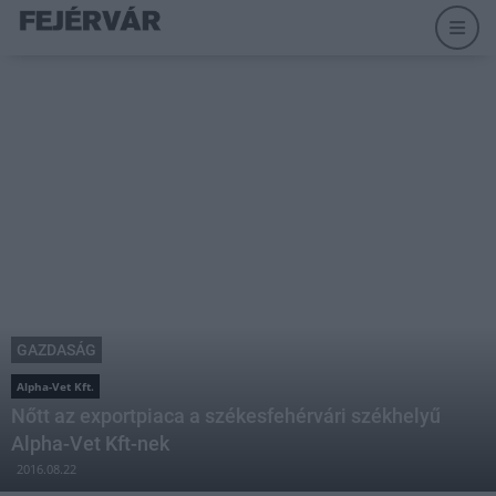
GAZDASÁG
Alpha-Vet Kft.
Nőtt az exportpiaca a székesfehérvári székhelyű
Alpha-Vet Kft-nek
2016.08.22