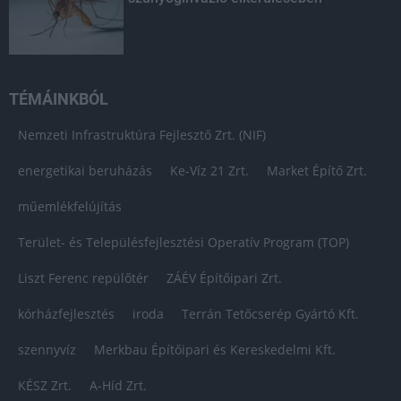
TÉMÁINKBÓL
Nemzeti Infrastruktúra Fejlesztő Zrt. (NIF)
energetikai beruházás
Ke-Víz 21 Zrt.
Market Építő Zrt.
műemlékfelújítás
Terület- és Településfejlesztési Operatív Program (TOP)
Liszt Ferenc repülőtér
ZÁÉV Építőipari Zrt.
kórházfejlesztés
iroda
Terrán Tetőcserép Gyártó Kft.
szennyvíz
Merkbau Építőipari és Kereskedelmi Kft.
KÉSZ Zrt.
A-Híd Zrt.