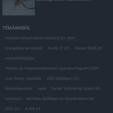
TÉMÁINKBÓL
Nemzeti Infrastruktúra Fejlesztő Zrt. (NIF)
energetikai beruházás
Ke-Víz 21 Zrt.
Market Építő Zrt.
műemlékfelújítás
Terület- és Településfejlesztési Operatív Program (TOP)
Liszt Ferenc repülőtér
ZÁÉV Építőipari Zrt.
kórházfejlesztés
iroda
Terrán Tetőcserép Gyártó Kft.
szennyvíz
Merkbau Építőipari és Kereskedelmi Kft.
KÉSZ Zrt.
A-Híd Zrt.