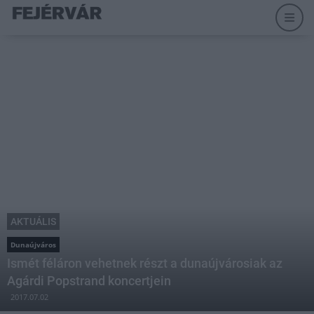
AKTUÁLIS
Dunaújváros
Ismét féláron vehetnek részt a dunaújvárosiak az
Agárdi Popstrand koncertjein
2017.07.02