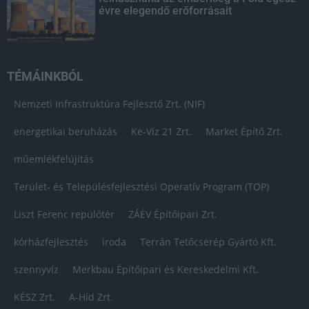
évre elegendő erőforrásait
TÉMÁINKBÓL
Nemzeti Infrastruktúra Fejlesztő Zrt. (NIF)
energetikai beruházás
Ke-Víz 21 Zrt.
Market Építő Zrt.
műemlékfelújítás
Terület- és Településfejlesztési Operatív Program (TOP)
Liszt Ferenc repülőtér
ZÁÉV Építőipari Zrt.
kórházfejlesztés
iroda
Terrán Tetőcserép Gyártó Kft.
szennyvíz
Merkbau Építőipari és Kereskedelmi Kft.
KÉSZ Zrt.
A-Híd Zrt.