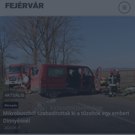
AKTUÁLIS
Dinnyés
Mikrobuszból szabadítottak ki a tűzoltók egy embert
Dinnyésnél
2020.03.11