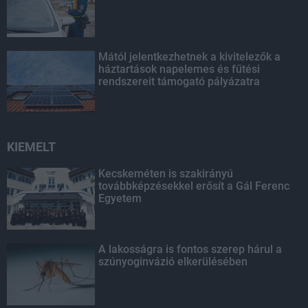
Mától jelentkezhetnek a kivitelezők a
háztartások napelemes és fűtési
rendszereit támogató pályázatra
KIEMELT
Kecskeméten is szakirányú
továbbképzésekkel erősít a Gál Ferenc
Egyetem
A lakosságra is fontos szerep hárul a
szúnyoginvázió elkerülésében