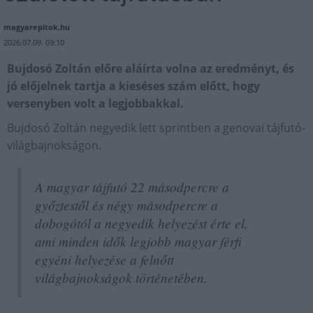
magyarepitok.hu
2026.07.09. 09:10
Bujdosó Zoltán előre aláírta volna az eredményt, és
jó előjelnek tartja a kieséses szám előtt, hogy
versenyben volt a legjobbakkal.
Bujdosó Zoltán negyedik lett sprintben a genovai tájfutó-
világbajnokságon.
A magyar tájfutó 22 másodpercre a
győztestől és négy másodpercre a
dobogótól a negyedik helyezést érte el,
ami minden idők legjobb magyar férfi
egyéni helyezése a felnőtt
világbajnokságok történetében.