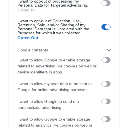
I want to opt-out of processing my
Personal Data for Targeted Advertising.
Opted In
I want to opt-out of Collection, Use,
Retention, Sale, and/or Sharing of my
Országos hírek
Personal Data that Is Unrelated with the
Purposes for which it was collected.
Opted Out
Google consents
I want to allow Google to enable storage
related to advertising like cookies on web or
device identifiers in apps.
Kecskeméten is szakirányú továbbképzésekkel erősít a
Gál Ferenc Egyetem
I want to allow my user data to be sent to
Google for online advertising purposes.
I want to allow Google to send me
personalized advertising.
Országos hírek
I want to allow Google to enable storage
related to analytics like cookies on web or