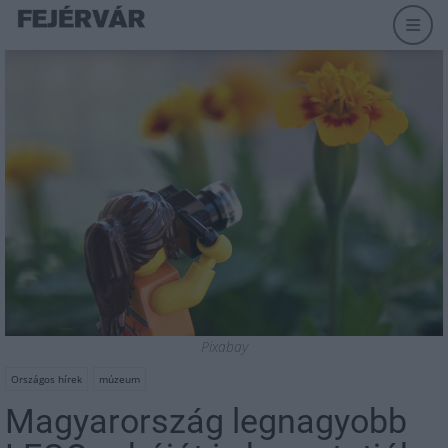
Pixabay
Országos hírek
múzeum
Magyarország legnagyobb