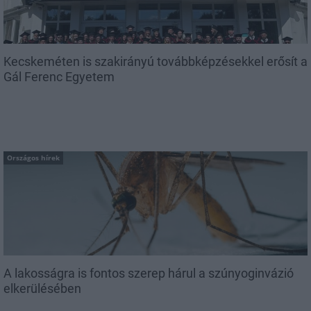
Kecskeméten is szakirányú továbbképzésekkel erősít a
Gál Ferenc Egyetem
Országos hírek
A lakosságra is fontos szerep hárul a szúnyoginvázió
elkerülésében