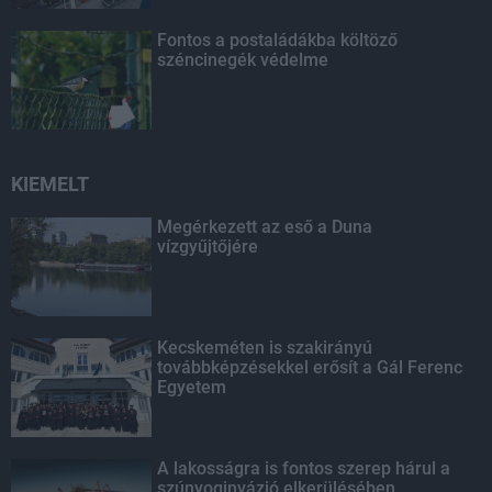
Fontos a postaládákba költöző
széncinegék védelme
KIEMELT
Megérkezett az eső a Duna
vízgyűjtőjére
Kecskeméten is szakirányú
továbbképzésekkel erősít a Gál Ferenc
Egyetem
A lakosságra is fontos szerep hárul a
szúnyoginvázió elkerülésében