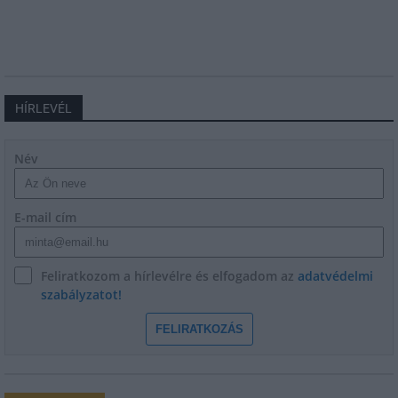
HÍRLEVÉL
Név
E-mail cím
Feliratkozom a hírlevélre és elfogadom az
adatvédelmi
szabályzatot!
FELIRATKOZÁS