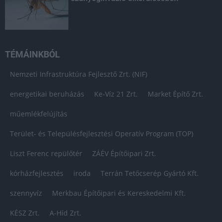
TÉMÁINKBÓL
Nemzeti Infrastruktúra Fejlesztő Zrt. (NIF)
energetikai beruházás
Ke-Víz 21 Zrt.
Market Építő Zrt.
műemlékfelújítás
Terület- és Településfejlesztési Operatív Program (TOP)
Liszt Ferenc repülőtér
ZÁÉV Építőipari Zrt.
kórházfejlesztés
iroda
Terrán Tetőcserép Gyártó Kft.
szennyvíz
Merkbau Építőipari és Kereskedelmi Kft.
KÉSZ Zrt.
A-Híd Zrt.