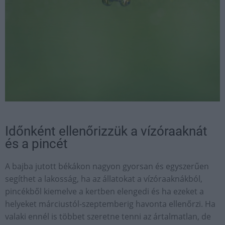
Időnként ellenőrizzük a vízóraaknát
és a pincét
A bajba jutott békákon nagyon gyorsan és egyszerűen
segíthet a lakosság, ha az állatokat a vízóraaknákból,
pincékből kiemelve a kertben elengedi és ha ezeket a
helyeket márciustól-szeptemberig havonta ellenőrzi. Ha
valaki ennél is többet szeretne tenni az ártalmatlan, de