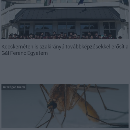
Kecskeméten is szakirányú továbbképzésekkel erősít a
Gál Ferenc Egyetem
Országos hírek