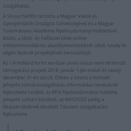
szolgáltatás.
A Sinosz hétfőn tartotta a Magyar Vakok és
Gyengénlátók Országos Szövetségével és a Magyar
Tudományos Akadémia Nyelvtudományi Intézetével
közös, a látás- és hallássérültek online
infokommunikációs akadálymentesítését célzó, tavaly év
végén lezárult projektjének bemutatóját.
Az 1,4 milliárd forint európai uniós vissza nem térítendő
támogatású projekt 2018. január 1-jén indult és tavaly
december 31-én zárult. Ebben a Sinosz a Kontakt
jelnyelvi tolmácsszolgáltatás informatikai rendszerét
fejlesztette tovább, az MTA Nyelvtudományi Intézete
jelnyelvi szótárt készített, az MVGYOSZ pedig a
látássérülteknek készített Távszem szolgáltatást
fejlesztette.