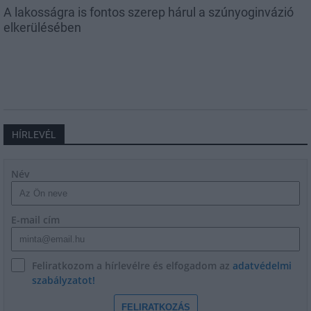
A lakosságra is fontos szerep hárul a szúnyoginvázió
elkerülésében
HÍRLEVÉL
Név
E-mail cím
Feliratkozom a hírlevélre és elfogadom az
adatvédelmi
szabályzatot!
FELIRATKOZÁS