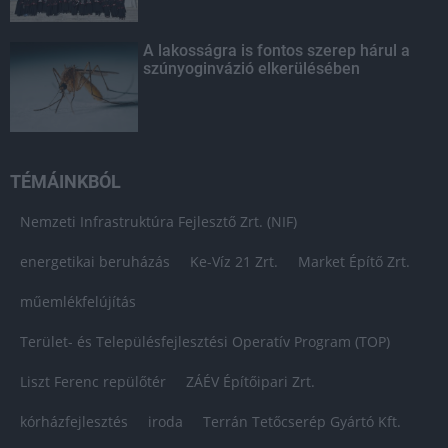
A lakosságra is fontos szerep hárul a
szúnyoginvázió elkerülésében
TÉMÁINKBÓL
Nemzeti Infrastruktúra Fejlesztő Zrt. (NIF)
energetikai beruházás
Ke-Víz 21 Zrt.
Market Építő Zrt.
műemlékfelújítás
Terület- és Településfejlesztési Operatív Program (TOP)
Liszt Ferenc repülőtér
ZÁÉV Építőipari Zrt.
kórházfejlesztés
iroda
Terrán Tetőcserép Gyártó Kft.