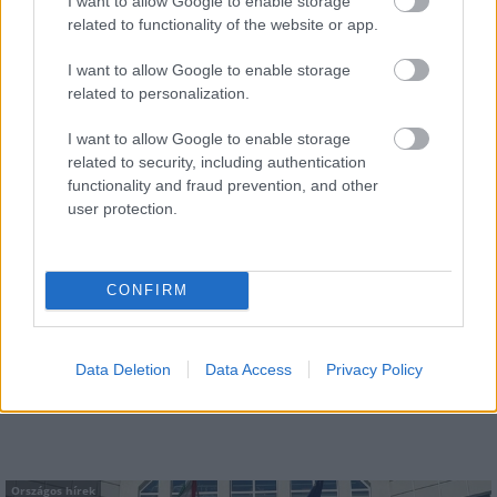
I want to allow Google to enable storage
related to functionality of the website or app.
I want to allow Google to enable storage
AJÁNLJUK MÉG
related to personalization.
I want to allow Google to enable storage
Országos hírek
related to security, including authentication
functionality and fraud prevention, and other
user protection.
CONFIRM
Megérkezett az eső a Duna vízgyűjtőjére
Data Deletion
Data Access
Privacy Policy
Országos hírek