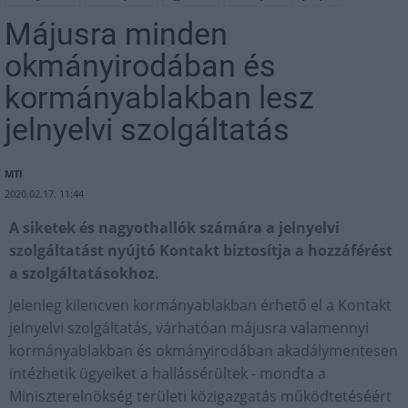
Májusra minden
okmányirodában és
kormányablakban lesz
jelnyelvi szolgáltatás
MTI
2020.02.17. 11:44
A siketek és nagyothallók számára a jelnyelvi
szolgáltatást nyújtó Kontakt biztosítja a hozzáférést
a szolgáltatásokhoz.
Jelenleg kilencven kormányablakban érhető el a Kontakt
jelnyelvi szolgáltatás, várhatóan májusra valamennyi
kormányablakban és okmányirodában akadálymentesen
intézhetik ügyeiket a hallássérültek - mondta a
Miniszterelnökség területi közigazgatás működtetéséért