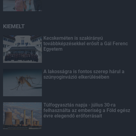
KIEMELT
Kecskeméten is szakirányú
továbbképzésekkel erősít a Gál Ferenc
Egyetem
A lakosságra is fontos szerep hárul a
szúnyoginvázió elkerülésében
Túlfogyasztás napja - július 30-ra
felhasználta az emberiség a Föld egész
évre elegendő erőforrásait