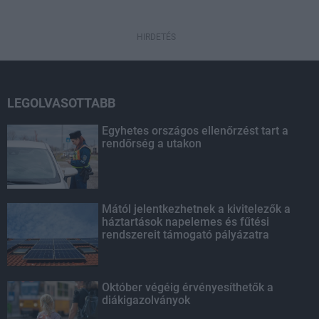
HIRDETÉS
LEGOLVASOTTABB
Egyhetes országos ellenőrzést tart a
rendőrség a utakon
Mától jelentkezhetnek a kivitelezők a
háztartások napelemes és fűtési
rendszereit támogató pályázatra
Október végéig érvényesíthetők a
diákigazolványok