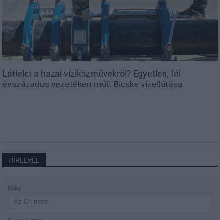
Látlelet a hazai víziközművekről? Egyetlen, fél
évszázados vezetéken múlt Bicske vízellátása
HÍRLEVÉL
Név