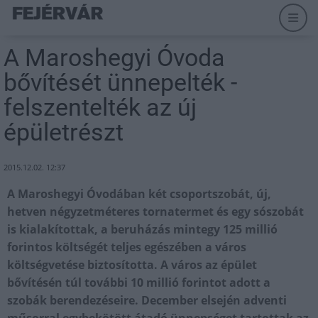
A Maroshegyi Óvoda
bővítését ünnepelték -
felszentelték az új
épületrészt
2015.12.02. 12:37
A Maroshegyi Óvodában két csoportszobát, új,
hetven négyzetméteres tornatermet és egy sószobát
is kialakítottak, a beruházás mintegy 125 millió
forintos költségét teljes egészében a város
költségvetése biztosította. A város az épület
bővítésén túl további 10 millió forintot adott a
szobák berendezéseire. December elsején adventi