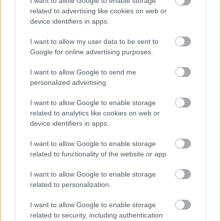
I want to allow Google to enable storage
related to advertising like cookies on web or
device identifiers in apps.
Történelmi táj, amelynek minden köve
mesél – megújul a tatai Angolkert
I want to allow my user data to be sent to
Google for online advertising purposes.
I want to allow Google to send me
personalized advertising.
I want to allow Google to enable storage
AJÁNLJUK MÉG
related to analytics like cookies on web or
device identifiers in apps.
Helyi hírek
I want to allow Google to enable storage
related to functionality of the website or app.
I want to allow Google to enable storage
related to personalization.
I want to allow Google to enable storage
Székesfehérvár ismét a királyok városává válik:
related to security, including authentication