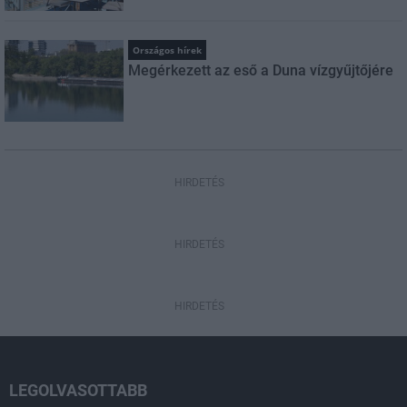
Országos hírek
Megérkezett az eső a Duna vízgyűjtőjére
HIRDETÉS
HIRDETÉS
HIRDETÉS
LEGOLVASOTTABB