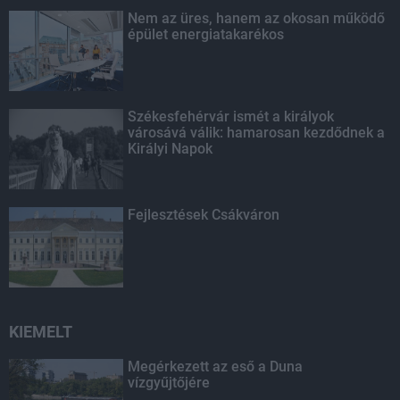
Nem az üres, hanem az okosan működő
épület energiatakarékos
Székesfehérvár ismét a királyok
városává válik: hamarosan kezdődnek a
Királyi Napok
Fejlesztések Csákváron
KIEMELT
Megérkezett az eső a Duna
vízgyűjtőjére