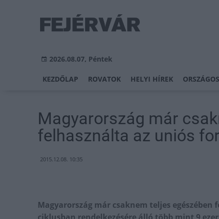
2026.08.07, Péntek
KEZDŐLAP
ROVATOK
HELYI HÍREK
ORSZÁGOS
Magyarország már csak
felhasználta az uniós fo
2015.12.08. 10:35
Magyarország már csaknem teljes egészében fel
ciklusban rendelkezésére álló több mint 9 ezer