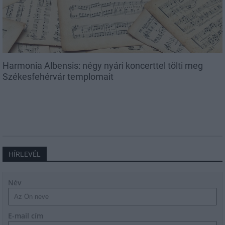
Harmonia Albensis: négy nyári koncerttel tölti meg
Székesfehérvár templomait
HÍRLEVÉL
Név
E-mail cím