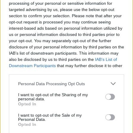
HE-DO
BKK
KM Építő Kft.
Főmterv Mérnöki Tervező Zrt.
processing of your personal or sensitive information for
Látványos építési szakasz indult be a Flórián téri
targeted advertising by us, please use the below opt-out
felüljárón
section to confirm your selection. Please note that after your
opt-out request is processed you may continue seeing
A tartós nyári hőség jelentős kihívás elé állítja a KM Építőt,
interest-based ads based on personal information utilized by
ennek ellenére folyamatosan halad az aszfaltozás.
us or personal information disclosed to third parties prior to
your opt-out. You may separately opt-out of the further
Paks II.: Mit jelent az 5. blokk új
disclosure of your personal information by third parties on the
mérföldköve a felülvizsgálat
IAB’s list of downstream participants. This information may
árnyékában?
also be disclosed by us to third parties on the
IAB’s List of
Downstream Participants
that may further disclose it to other
third parties.
Elkészült a Liszt Ferenc repülőtér
Please note that this website/app uses one or more Google
Personal Data Processing Opt Outs
közelében lévő logisztikai bázis út- és
services and may gather and store information including but
közműhálózatának fejlesztése
not limited to your visit or usage behaviour. You may click to
I want to opt-out of the Sharing of my
personal data.
grant or deny consent to Google and its third-party tags to
Opted In
use your data for below specified purposes in below Google
Látlelet a hazai víziközművekről?
consent section.
I want to opt-out of the Sale of my
Egyetlen, fél évszázados vezetéken
Personal Data.
múlt Bicske vízellátása
Opted In