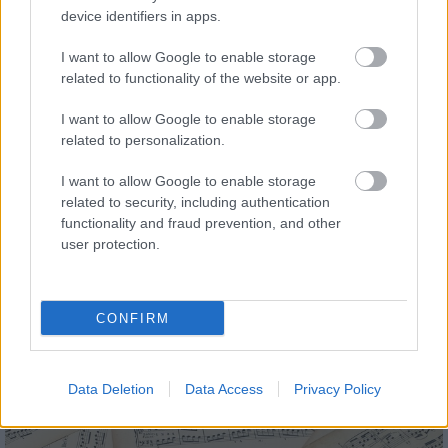
device identifiers in apps.
I want to allow Google to enable storage
related to functionality of the website or app.
Országos hírek
I want to allow Google to enable storage
related to personalization.
I want to allow Google to enable storage
related to security, including authentication
functionality and fraud prevention, and other
user protection.
Újabb településekkel lépett előre a tizennégy megyére
kiterjedő állomásfelújítási program
CONFIRM
Data Deletion
Data Access
Privacy Policy
Helyi hírek