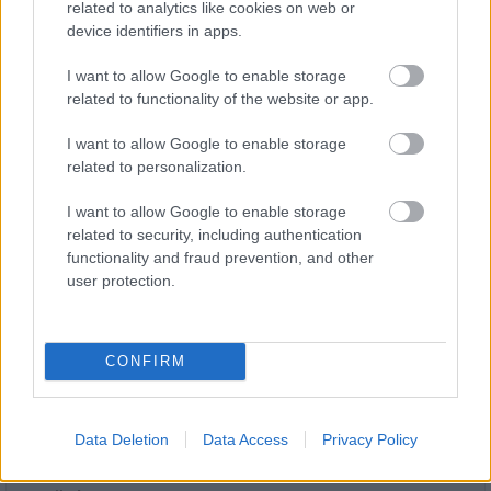
related to analytics like cookies on web or
device identifiers in apps.
I want to allow Google to enable storage
related to functionality of the website or app.
I want to allow Google to enable storage
Újabb településekkel lépett előre a tizennégy megyére
related to personalization.
kiterjedő állomásfelújítási program
I want to allow Google to enable storage
related to security, including authentication
functionality and fraud prevention, and other
user protection.
HÍRLEVÉL
CONFIRM
Név
Data Deletion
Data Access
Privacy Policy