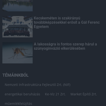
Kecskeméten is szakirányú
továbbképzésekkel erősít a Gál Ferenc
Egyetem
A lakosságra is fontos szerep hárul a
szúnyoginvázió elkerülésében
TÉMÁINKBÓL
Nemzeti Infrastruktúra Fejlesztő Zrt. (NIF)
energetikai beruházás
Ke-Víz 21 Zrt.
Market Építő Zrt.
műemlékfelújítás