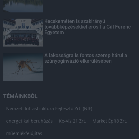
Kecskeméten is szakirányú
továbbképzésekkel erősít a Gál Ferenc
Egyetem
A lakosságra is fontos szerep hárul a
szúnyoginvázió elkerülésében
TÉMÁINKBÓL
Nemzeti Infrastruktúra Fejlesztő Zrt. (NIF)
energetikai beruházás
Ke-Víz 21 Zrt.
Market Építő Zrt.
műemlékfelújítás