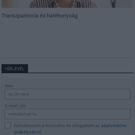
Transzparencia és hatékonyság
HÍRLEVÉL
Név
E-mail cím
Feliratkozom a hírlevélre és elfogadom az
adatvédelmi
szabályzatot!