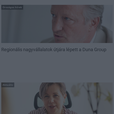
Országos hírek
Regionális nagyvállalatok útjára lépett a Duna Group
Aktuális