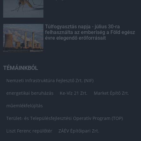
Túlfogyasztás napja - július 30-ra
felhasználta az emberiség a Föld egész
évre elegendő erőforrásait
TÉMÁINKBÓL
Nemzeti Infrastruktúra Fejlesztő Zrt. (NIF)
energetikai beruházás
Ke-Víz 21 Zrt.
Market Építő Zrt.
műemlékfelújítás
Terület- és Településfejlesztési Operatív Program (TOP)
Liszt Ferenc repülőtér
ZÁÉV Építőipari Zrt.