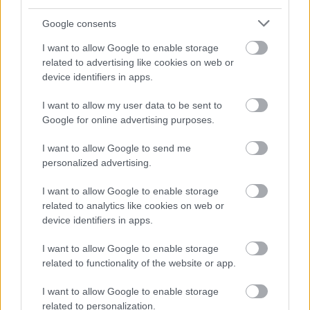
HÍRLEVÉL
Google consents
I want to allow Google to enable storage
Név
related to advertising like cookies on web or
device identifiers in apps.
E-mail cím
I want to allow my user data to be sent to
Google for online advertising purposes.
Feliratkozom a hírlevélre és elfogadom az
adatvédelmi
I want to allow Google to send me
szabályzatot!
personalized advertising.
FELIRATKOZÁS
I want to allow Google to enable storage
related to analytics like cookies on web or
device identifiers in apps.
LEGFRISSEBB
I want to allow Google to enable storage
related to functionality of the website or app.
Országos hírek
Megérkezett az eső a Duna vízgyűjtőjére
I want to allow Google to enable storage
related to personalization.