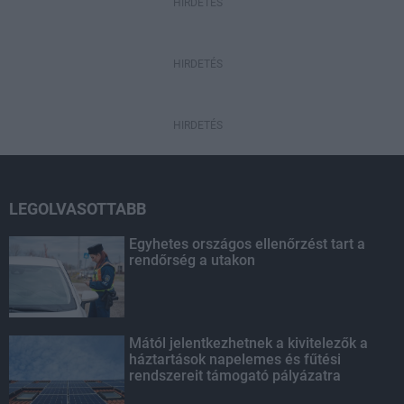
HIRDETÉS
HIRDETÉS
HIRDETÉS
LEGOLVASOTTABB
Egyhetes országos ellenőrzést tart a
rendőrség a utakon
Mától jelentkezhetnek a kivitelezők a
háztartások napelemes és fűtési
rendszereit támogató pályázatra