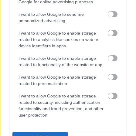
Google for online advertising purposes.
AJÁNLJUK MÉG
I want to allow Google to send me
personalized advertising.
Helyi hírek
I want to allow Google to enable storage
related to analytics like cookies on web or
device identifiers in apps.
I want to allow Google to enable storage
related to functionality of the website or app.
Amire többmillióan vártunk: szombattól másodfokúra
I want to allow Google to enable storage
csökken a riasztás
related to personalization.
I want to allow Google to enable storage
related to security, including authentication
functionality and fraud prevention, and other
Helyi hírek
user protection.