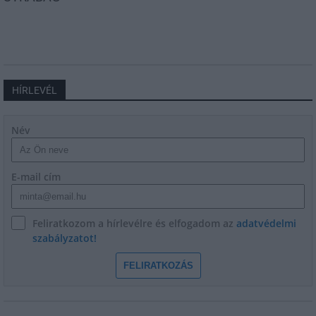
HÍRLEVÉL
Név
E-mail cím
Feliratkozom a hírlevélre és elfogadom az
adatvédelmi
szabályzatot!
FELIRATKOZÁS