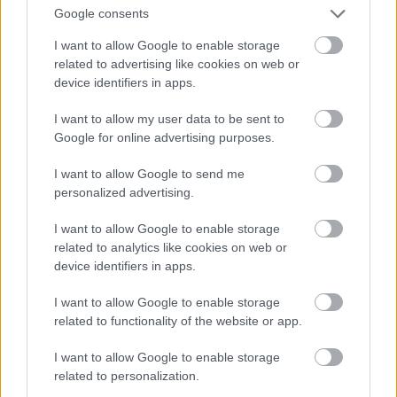
Google consents
Név
I want to allow Google to enable storage
related to advertising like cookies on web or
device identifiers in apps.
E-mail cím
I want to allow my user data to be sent to
Google for online advertising purposes.
Feliratkozom a hírlevélre és elfogadom az
adatvédelmi
szabályzatot!
I want to allow Google to send me
personalized advertising.
FELIRATKOZÁS
I want to allow Google to enable storage
related to analytics like cookies on web or
device identifiers in apps.
LEGFRISSEBB
I want to allow Google to enable storage
Országos hírek
related to functionality of the website or app.
Megérkezett az eső a Duna vízgyűjtőjére
I want to allow Google to enable storage
related to personalization.