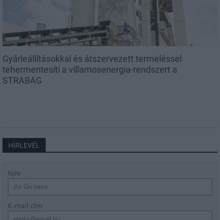
Gyárleállításokkal és átszervezett termeléssel
tehermentesíti a villamosenergia-rendszert a
STRABAG
HÍRLEVÉL
Név
E-mail cím