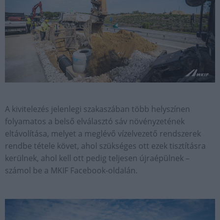
A kivitelezés jelenlegi szakaszában több helyszínen
folyamatos a belső elválasztó sáv növényzetének
eltávolítása, melyet a meglévő vízelvezető rendszerek
rendbe tétele követ, ahol szükséges ott ezek tisztításra
kerülnek, ahol kell ott pedig teljesen újraépülnek –
számol be a MKIF Facebook-oldalán.