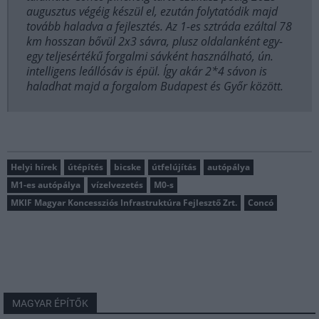
augusztus végéig készül el, ezután folytatódik majd
tovább haladva a fejlesztés. Az 1-es sztráda ezáltal 78
km hosszan bővül 2x3 sávra, plusz oldalanként egy-
egy teljesértékű forgalmi sávként használható, ún.
intelligens leállósáv is épül. Így akár 2*4 sávon is
haladhat majd a forgalom Budapest és Győr között.
Helyi hírek
útépítés
bicske
útfelújítás
autópálya
M1-es autópálya
vízelvezetés
M0-s
MKIF Magyar Koncessziós Infrastruktúra Fejlesztő Zrt.
Concó
MAGYAR ÉPÍTŐK