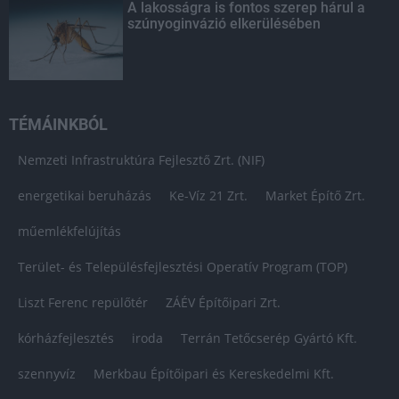
A lakosságra is fontos szerep hárul a
szúnyoginvázió elkerülésében
TÉMÁINKBÓL
Nemzeti Infrastruktúra Fejlesztő Zrt. (NIF)
energetikai beruházás
Ke-Víz 21 Zrt.
Market Építő Zrt.
műemlékfelújítás
Terület- és Településfejlesztési Operatív Program (TOP)
Liszt Ferenc repülőtér
ZÁÉV Építőipari Zrt.
kórházfejlesztés
iroda
Terrán Tetőcserép Gyártó Kft.
szennyvíz
Merkbau Építőipari és Kereskedelmi Kft.