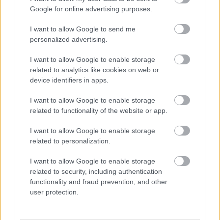
Google for online advertising purposes.
AJÁNLJUK MÉG
I want to allow Google to send me
personalized advertising.
Helyi hírek
I want to allow Google to enable storage
related to analytics like cookies on web or
device identifiers in apps.
I want to allow Google to enable storage
related to functionality of the website or app.
Amire többmillióan vártunk: szombattól másodfokúra
I want to allow Google to enable storage
csökken a riasztás
related to personalization.
I want to allow Google to enable storage
related to security, including authentication
functionality and fraud prevention, and other
user protection.
Helyi hírek