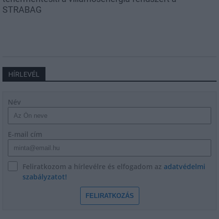
STRABAG
HÍRLEVÉL
Név
E-mail cím
Feliratkozom a hírlevélre és elfogadom az
adatvédelmi
szabályzatot!
FELIRATKOZÁS