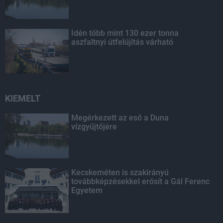
Idén több mint 130 ezer tonna
aszfaltnyi útfelújítás várható
KIEMELT
Megérkezett az eső a Duna
vízgyűjtőjére
Kecskeméten is szakirányú
továbbképzésekkel erősít a Gál Ferenc
Egyetem