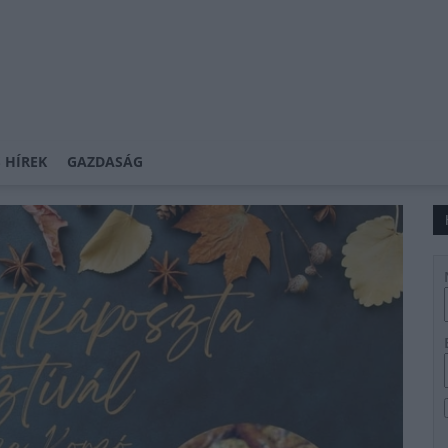
 HÍREK
GAZDASÁG