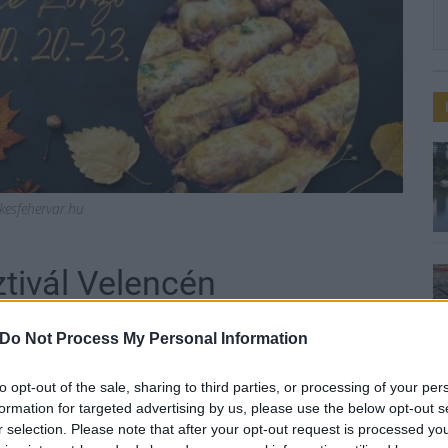
ekesfehervar.hu
ztivál Velencén
Do Not Process My Personal Information
to opt-out of the sale, sharing to third parties, or processing of your per
formation for targeted advertising by us, please use the below opt-out s
t, amelyen más gasztronómiai élményekkel is
r selection. Please note that after your opt-out request is processed y