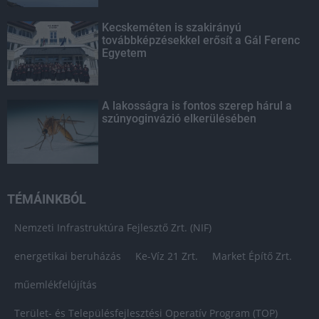
Kecskeméten is szakirányú
továbbképzésekkel erősít a Gál Ferenc
Egyetem
A lakosságra is fontos szerep hárul a
szúnyoginvázió elkerülésében
TÉMÁINKBÓL
Nemzeti Infrastruktúra Fejlesztő Zrt. (NIF)
energetikai beruházás
Ke-Víz 21 Zrt.
Market Építő Zrt.
műemlékfelújítás
Terület- és Településfejlesztési Operatív Program (TOP)