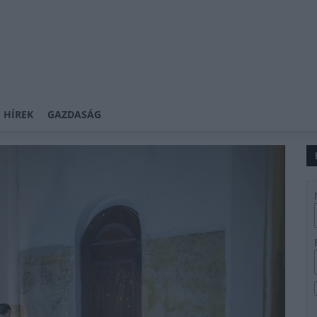
 HÍREK
GAZDASÁG