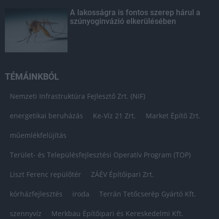
A lakosságra is fontos szerep hárul a
szúnyoginvázió elkerülésében
TÉMÁINKBÓL
Nemzeti Infrastruktúra Fejlesztő Zrt. (NIF)
energetikai beruházás
Ke-Víz 21 Zrt.
Market Építő Zrt.
műemlékfelújítás
Terület- és Településfejlesztési Operatív Program (TOP)
Liszt Ferenc repülőtér
ZÁÉV Építőipari Zrt.
kórházfejlesztés
iroda
Terrán Tetőcserép Gyártó Kft.
szennyvíz
Merkbau Építőipari és Kereskedelmi Kft.