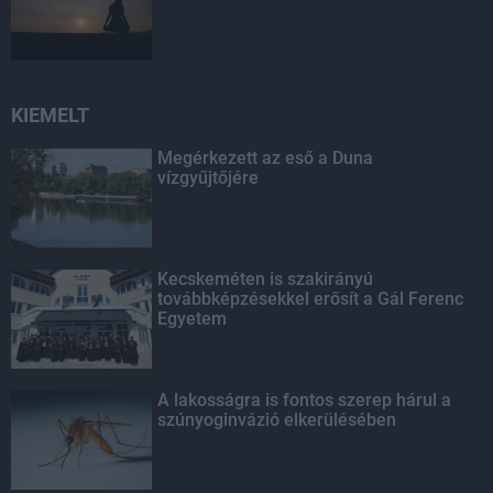
KIEMELT
Megérkezett az eső a Duna
vízgyűjtőjére
Kecskeméten is szakirányú
továbbképzésekkel erősít a Gál Ferenc
Egyetem
A lakosságra is fontos szerep hárul a
szúnyoginvázió elkerülésében