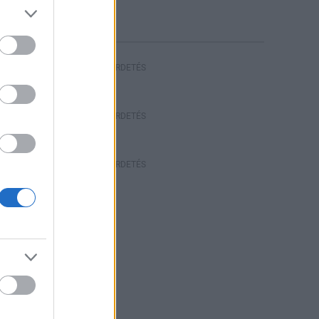
riasztás
HIRDETÉS
HIRDETÉS
HIRDETÉS