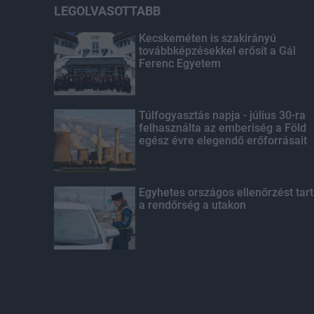
LEGOLVASOTTABB
Kecskeméten is szakirányú
továbbképzésekkel erősít a Gál
Ferenc Egyetem
Túlfogyasztás napja - július 30-ra
felhasználta az emberiség a Föld
egész évre elegendő erőforrásait
Egyhetes országos ellenőrzést tart
a rendőrség a utakon